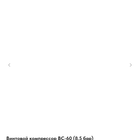
Винтовой компрессор ВС-60 (8.5 бар)
Ви