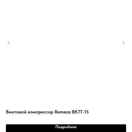
Винтовой компрессор Remeza ВК7Т-15
Ви
Подробнее