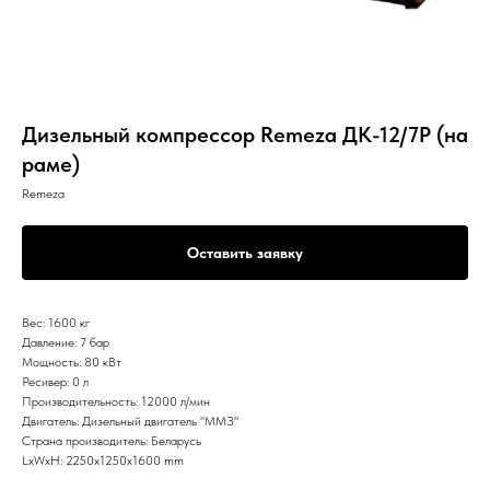
Дизельный компрессор Remeza ДК-12/7Р (на
раме)
Remeza
Оставить заявку
Вес: 1600 кг
Давление: 7 бар
Мощность: 80 кВт
Ресивер: 0 л
Производительность: 12000 л/мин
Двигатель: Дизельный двигатель "ММЗ"
Страна производитель: Беларусь
LxWxH: 2250x1250x1600 mm