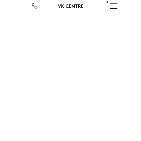
0
VK CENTRE