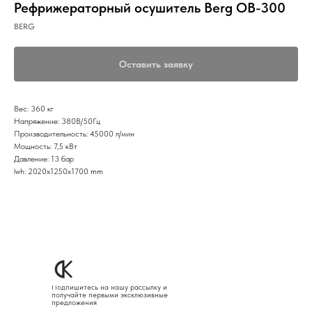
Рефрижераторный осушитель Berg OB-300
BERG
Оставить заявку
Вес: 360 кг
Напряжение: 380В/50Гц
Производительность: 45000 л/мин
Мощность: 7,5 кВт
Давление: 13 бар
lwh: 2020x1250x1700 mm
Подпишитесь на нашу рассылку и
получайте первыми эксклюзивные
предложения