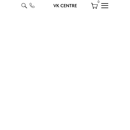
0
VK CENTRE