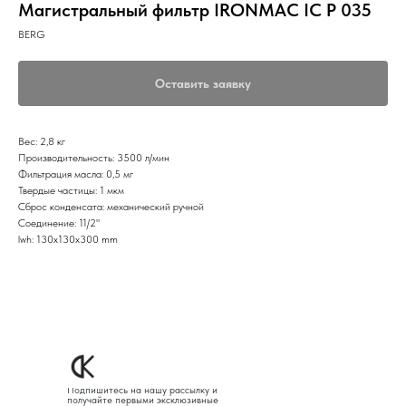
Магистральный фильтр IRONMAC IC P 035
BERG
Оставить заявку
Вес: 2,8 кг
Производительность: 3500 л/мин
Фильтрация масла: 0,5 мг
Твердые частицы: 1 мкм
Сброс конденсата: механический ручной
Соединение: 11/2"
lwh: 130x130x300 mm
Подпишитесь на нашу рассылку и
получайте первыми эксклюзивные