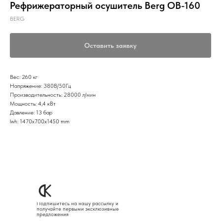
Рефрижераторный осушитель Berg OB-160
BERG
Оставить заявку
Вес: 260 кг
Напряжение: 380В/50Гц
Производительность: 28000 л/мин
Мощность: 4,4 кВт
Давление: 13 бар
lwh: 1470x700x1450 mm
Подпишитесь на нашу рассылку и
получайте первыми эксклюзивные
предложения