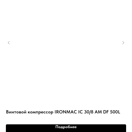
Винтовой компрессор IRONMAC IC 30/8 AM DF 500L
Ви
Подробнее