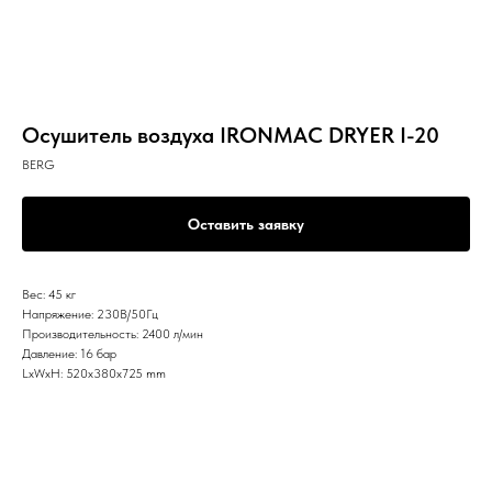
Осушитель воздуха IRONMAC DRYER I-20
BERG
Оставить заявку
Вес: 45 кг
Напряжение: 230В/50Гц
Производительность: 2400 л/мин
Давление: 16 бар
LxWxH: 520x380x725 mm