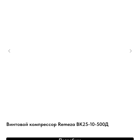
Винтовой компрессор Remeza ВК25-10-500Д
Ви