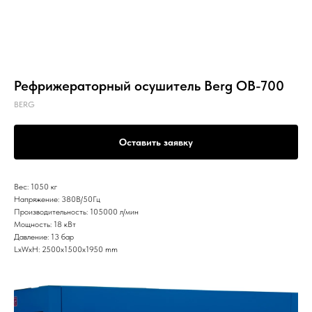
Рефрижераторный осушитель Berg OB-700
BERG
Оставить заявку
Вес: 1050 кг
Напряжение: 380В/50Гц
Производительность: 105000 л/мин
Мощность: 18 кВт
Давление: 13 бар
LxWxH: 2500x1500x1950 mm