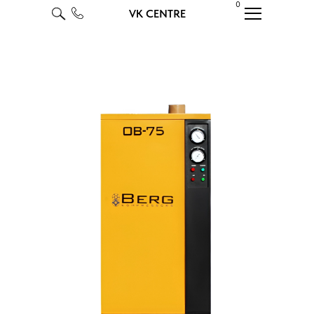
0
VK CENTRE