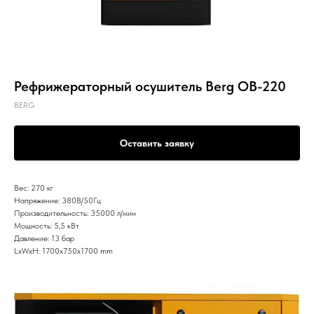
Рефрижераторный осушитель Berg OB-220
BERG
Оставить заявку
Вес: 270 кг
Напряжение: 380В/50Гц
Производительность: 35000 л/мин
Мощность: 5,5 кВт
Давление: 13 бар
LxWxH: 1700x750x1700 mm